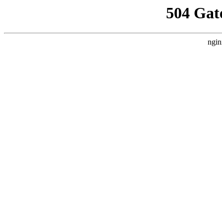
504 Gat
ngin