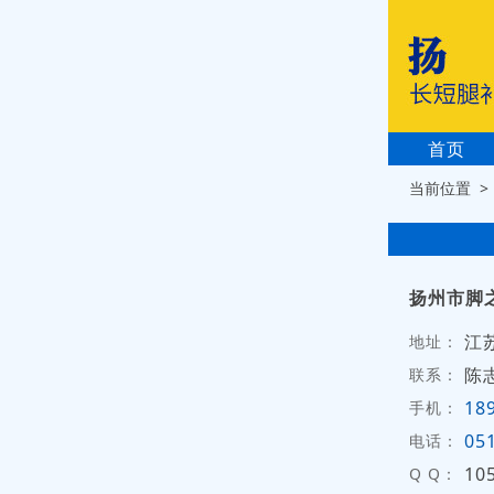
首页
当前位置 
扬州市脚
江
地址：
陈
联系：
18
手机：
05
电话：
10
Q Q：