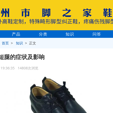
产品
分类
知识
问答
>
首页
>
知识
> 正文
短腿的症状及影响
1 19:36:35 14808次浏览