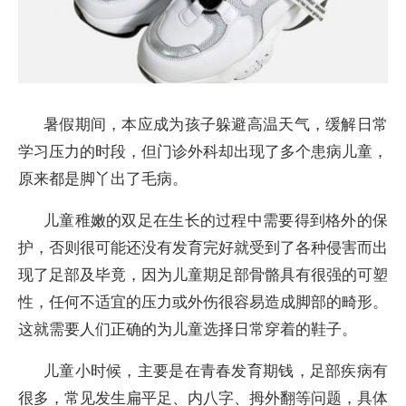
暑假期间，本应成为孩子躲避高温天气，缓解日常
学习压力的时段，但门诊外科却出现了多个患病儿童，
原来都是脚丫出了毛病。
儿童稚嫩的双足在生长的过程中需要得到格外的保
护，否则很可能还没有发育完好就受到了各种侵害而出
现了足部及毕竟，因为儿童期足部骨骼具有很强的可塑
性，任何不适宜的压力或外伤很容易造成脚部的畸形。
这就需要人们正确的为儿童选择日常穿着的鞋子。
儿童小时候，主要是在青春发育期钱，足部疾病有
很多，常见发生扁平足、内八字、拇外翻等问题，具体