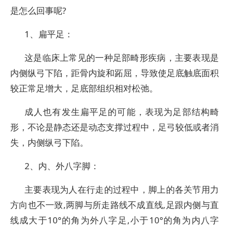
是怎么回事呢?
1、扁平足：
这是临床上常见的一种足部畸形疾病，主要表现是
内侧纵弓下陷，距骨内旋和跖屈，导致使足底触底面积
较正常足增大，足底部组织相对松弛。
成人也有发生扁平足的可能，表现为足部结构畸
形，不论是静态还是动态支撑过程中，足弓较低或者消
失，内侧纵弓下陷。
2、内、外八字脚：
主要表现为人在行走的过程中，脚上的各关节用力
方向也不一致,两脚与所走路线不成直线,足跟内侧与直
线成大于10°的角为外八字足,小于10°的角为内八字