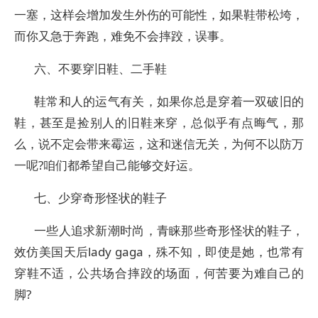
一塞，这样会增加发生外伤的可能性，如果鞋带松垮，
而你又急于奔跑，难免不会摔跤，误事。
六、不要穿旧鞋、二手鞋
鞋常和人的运气有关，如果你总是穿着一双破旧的
鞋，甚至是捡别人的旧鞋来穿，总似乎有点晦气，那
么，说不定会带来霉运，这和迷信无关，为何不以防万
一呢?咱们都希望自己能够交好运。
七、少穿奇形怪状的鞋子
一些人追求新潮时尚，青睐那些奇形怪状的鞋子，
效仿美国天后lady gaga，殊不知，即使是她，也常有
穿鞋不适，公共场合摔跤的场面，何苦要为难自己的
脚?