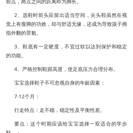
前点，两点之间的距离即为脚长。
2、选鞋时前头应留出适当空间，尖头鞋虽然在视
觉上有瘦脚的功效，却与舒适无缘，还成为导致孩子拇
指外翻的罪魁。
3、鞋底有一定硬度，不宜过软以达到保护和稳定
的功能。
4、严格控制鞋跟高度，使足底压力合理分布。
宝宝选择鞋子不可忽视自身的年龄因素：
7-12个月：
行走特点：走不稳，稳定性及平衡性差。
要点：这个时期应该给宝宝选择一双适合的学步
鞋。：