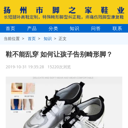
首页
产品
分类
知识
问答
联系
当前位置 >
首页
>
知识
> 正文
鞋不能乱穿 如何让孩子告别畸形脚？
2019-10-31 19:35:28 15220次浏览