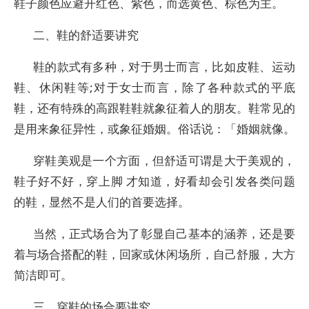
鞋子颜色应避开红色、紫色，而选黄色、棕色为主。
二、鞋的舒适要讲究
鞋的款式有多种，对于男士而言，比如皮鞋、运动
鞋、休闲鞋等;对于女士而言，除了各种款式的平底
鞋，还有特殊的高跟鞋鞋就象征着人的朋友。鞋常见的
是用来象征异性，或象征婚姻。俗话说：「婚姻就像。
穿鞋美观是一个方面，但舒适可谓是大于美观的，
鞋子好不好，穿上脚 才知道，好看却会引发各类问题
的鞋，显然不是人们的首要选择。
当然，正式场合为了彰显自己基本的涵养，还是要
着与场合搭配的鞋，回家或休闲场所，自己舒服，大方
简洁即可。
三、穿鞋的场合要讲究