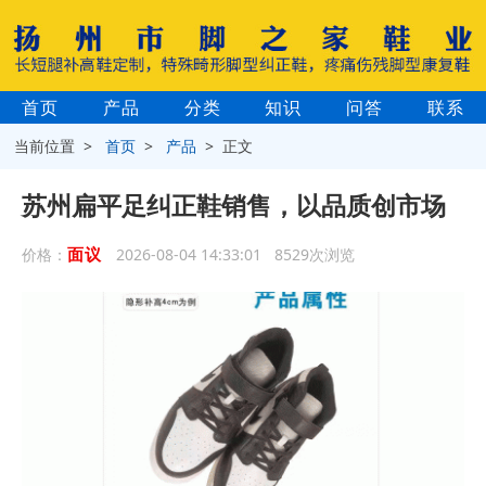
首页
产品
分类
知识
问答
联系
当前位置 >
首页
>
产品
> 正文
苏州扁平足纠正鞋销售，以品质创市场
面议
价格：
2026-08-04 14:33:01 8529次浏览