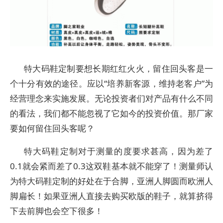
特大码鞋定制要想长期红红火火，留住回头客是一
个十分有效的途径。应以“培养新客源，维持老客户”为
经营理念来实施发展。无论投资者们对产品有什么不同
的看法，我们都不能忽视了它如今的投资价值。那厂家
要如何留住回头客呢？
特大码鞋定制对于测量的度要求甚高，因为差了
0.1就会紧而差了0.3这双鞋基本就不能穿了！测量师认
为特大码鞋定制的好处在于合脚，亚洲人脚圆而欧洲人
脚扁长！如果亚洲人直接去购买欧版的鞋子，就算挤得
下去前脚也会空下很多！