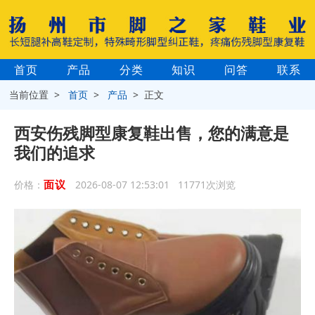
首页
产品
分类
知识
问答
联系
当前位置 >
首页
>
产品
> 正文
西安伤残脚型康复鞋出售，您的满意是
我们的追求
面议
价格：
2026-08-07 12:53:01 11771次浏览