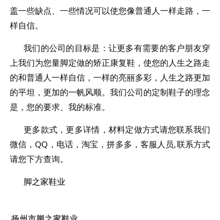
盖一些缺点、一些情况可以使您像普通人一样走路，一
样自信。
我们的公司的目标是：让更多有需要的客户朋友穿
上我们为您量脚定做的矫正康复鞋，使您的人生之路走
的和普通人一样自信，一样的亮丽多彩，人生之路更加
的平坦，更加的一帆风顺。我们公司的定制鞋子的理念
是，您的要求、我的标准。
更多款式，更多详情，材料定做方式请您联系我们
微信，QQ，电话，淘宝，拼多多，客服人员,联系方式
请您下方查询。
脚之家鞋业
扬州市脚之家鞋业