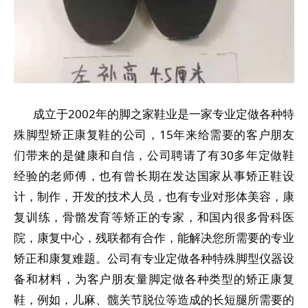
成立于2002年的脚之家鞋业是一家专业定做各种特
殊脚型矫正康复鞋的公司，15年来给需要的客户朋友
们带来的是健康和自信，公司聘请了有30多年定做鞋
经验的老师傅，也有曾长期在发达国家从事矫正鞋设
计，制作，开发的技术人员，也有专业对形体美容，康
复训练，骨骼发育等矫正的专家，和国内很多骨科医
院，康复中心，残联都有合作，能解决您所需要的专业
矫正和康复难题。公司有专业定做各种特殊脚型仪器设
备和材料，为客户朋友量脚定做各种类型的矫正康复
鞋，例如，儿麻、髋关节脱位等造成的长短腿所需要的